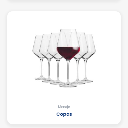
Menaje
Copas