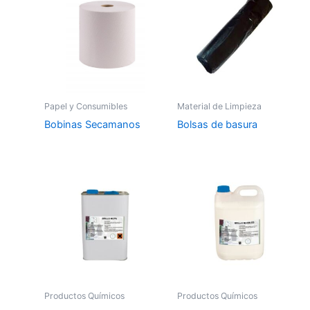
Papel y Consumibles
Material de Limpieza
Bobinas Secamanos
Bolsas de basura
Productos Químicos
Productos Químicos