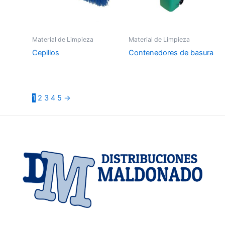
Material de Limpieza
Material de Limpieza
Cepillos
Contenedores de basura
1
2
3
4
5
→