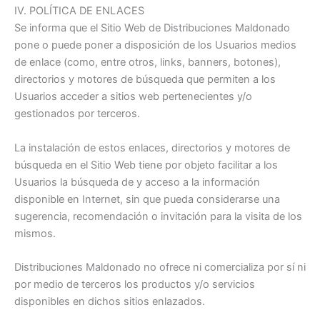
IV. POLÍTICA DE ENLACES
Se informa que el Sitio Web de Distribuciones Maldonado
pone o puede poner a disposición de los Usuarios medios
de enlace (como, entre otros, links, banners, botones),
directorios y motores de búsqueda que permiten a los
Usuarios acceder a sitios web pertenecientes y/o
gestionados por terceros.
La instalación de estos enlaces, directorios y motores de
búsqueda en el Sitio Web tiene por objeto facilitar a los
Usuarios la búsqueda de y acceso a la información
disponible en Internet, sin que pueda considerarse una
sugerencia, recomendación o invitación para la visita de los
mismos.
Distribuciones Maldonado no ofrece ni comercializa por sí ni
por medio de terceros los productos y/o servicios
disponibles en dichos sitios enlazados.