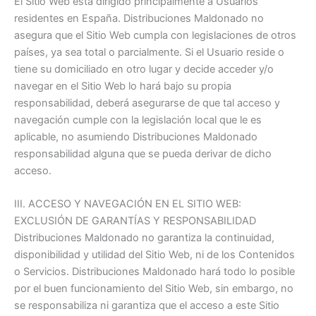
El Sitio Web está dirigido principalmente a Usuarios
residentes en España. Distribuciones Maldonado no
asegura que el Sitio Web cumpla con legislaciones de otros
países, ya sea total o parcialmente. Si el Usuario reside o
tiene su domiciliado en otro lugar y decide acceder y/o
navegar en el Sitio Web lo hará bajo su propia
responsabilidad, deberá asegurarse de que tal acceso y
navegación cumple con la legislación local que le es
aplicable, no asumiendo Distribuciones Maldonado
responsabilidad alguna que se pueda derivar de dicho
acceso.
III. ACCESO Y NAVEGACIÓN EN EL SITIO WEB:
EXCLUSIÓN DE GARANTÍAS Y RESPONSABILIDAD
Distribuciones Maldonado no garantiza la continuidad,
disponibilidad y utilidad del Sitio Web, ni de los Contenidos
o Servicios. Distribuciones Maldonado hará todo lo posible
por el buen funcionamiento del Sitio Web, sin embargo, no
se responsabiliza ni garantiza que el acceso a este Sitio