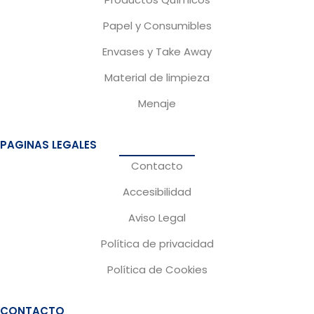
o
g
Papel y Consumibles
o
r
Envases y Take Away
k
a
m
Material de limpieza
Menaje
PAGINAS LEGALES
Contacto
Accesibilidad
Aviso Legal
Política de privacidad
Política de Cookies
CONTACTO