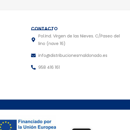
CONTACTO
Pol.Ind. Virgen de las Nieves. C/Paseo del
lino (nave 16)
info@distribucionesmaldonado.es
958 416 161