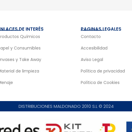
ENLACES DE INTERÉS
PAGINAS LEGALES
Productos Químicos
Contacto
Papel y Consumibles
Accesibilidad
Envases y Take Away
Aviso Legal
aterial de limpieza
Política de privacidad
Menaje
Política de Cookies
DISTRIBUCIONES MALDONADO 2010 S.L © 2024