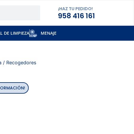
¡HAZ TU PEDIDO!
958 416 161
L DE LIMPIEZA
MENAJE
a
/ Recogedores
INFORMACIÓN!