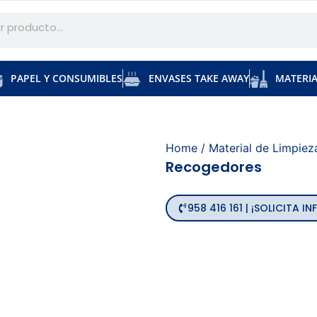
PAPEL Y CONSUMIBLES
ENVASES TAKE AWAY
MATERIA
Home
/
Material de Limpiez
Recogedores
958 416 161 | ¡SOLICITA 