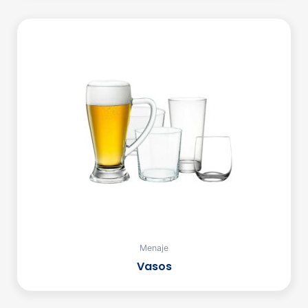
Menaje
Vasos